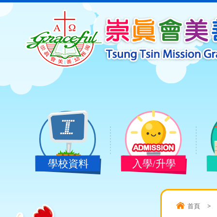
學校資料
入學/升學
首頁
>