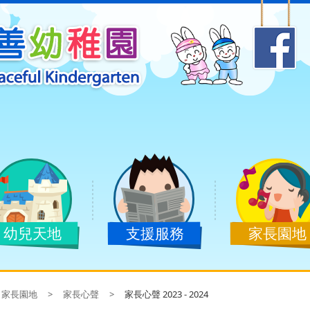
幼兒天地
支援服務
家長園地
家長園地
>
家長心聲
>
家長心聲 2023 - 2024