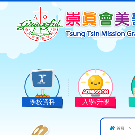
學校資料
入學/升學
首頁
>