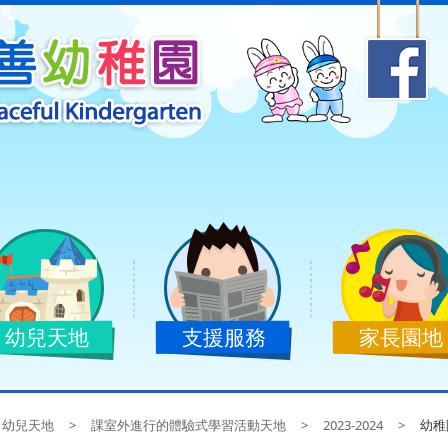
幼兒天地
支援服務
家長園地
幼兒天地
>
課室外進行的體驗式學習活動天地
>
2023-2024
>
幼稚