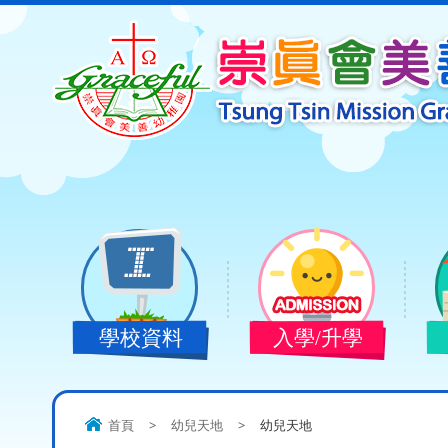
學校資料
入學/升學
首頁
>
幼兒天地
>
幼兒天地