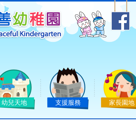
幼兒天地
支援服務
家長園地