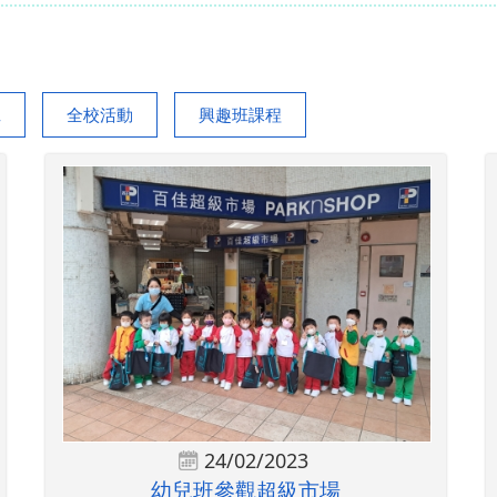
班
全校活動
興趣班課程
24/02/2023
幼兒班參觀超級市場