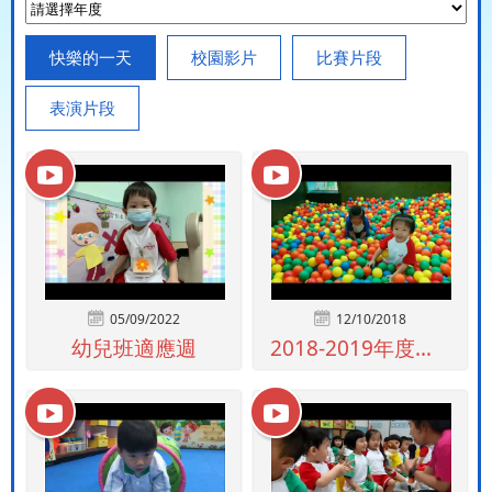
快樂的一天
校園影片
比賽片段
表演片段
05/09/2022
12/10/2018
幼兒班適應週
2018-2019年度上午及全日幼兒班...