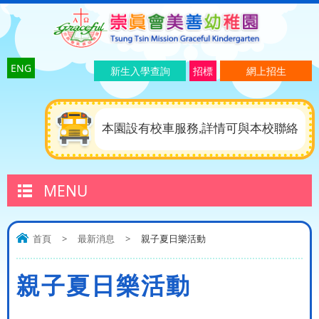
ENG
新生入學查詢
招標
網上招生
本園設有校車服務,詳情可與本校聯絡
MENU
首頁
>
最新消息
>
親子夏日樂活動
親子夏日樂活動