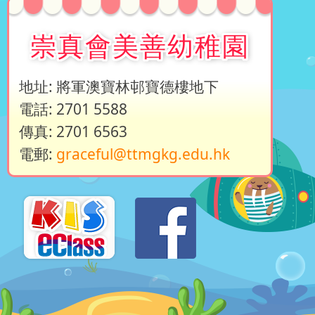
崇真會美善幼稚園
地址: 將軍澳寶林邨寶德樓地下
電話: 2701 5588
傳真: 2701 6563
電郵:
graceful@ttmgkg.edu.hk