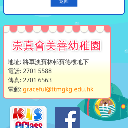
返回
崇真會美善幼稚園
地址: 將軍澳寶林邨寶德樓地下
電話: 2701 5588
傳真: 2701 6563
電郵:
graceful@ttmgkg.edu.hk