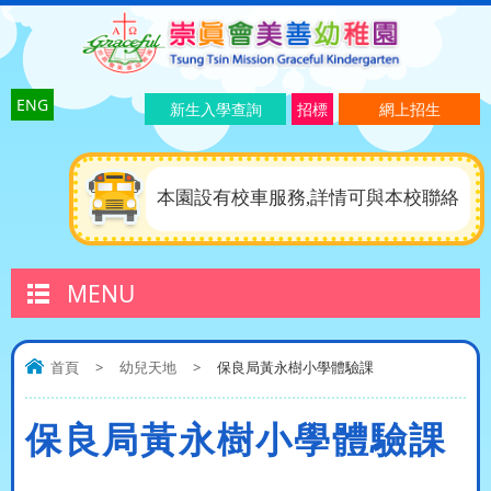
ENG
新生入學查詢
招標
網上招生
本園設有校車服務,詳情可與本校聯絡
MENU
首頁
>
幼兒天地
>
保良局黃永樹小學體驗課
保良局黃永樹小學體驗課