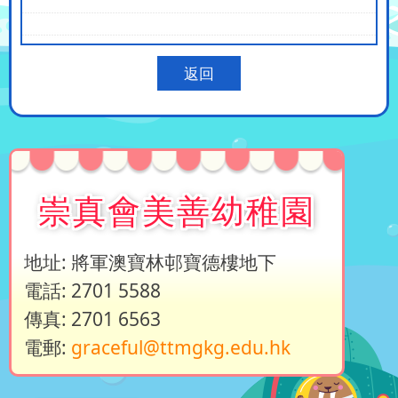
返回
崇真會美善幼稚園
地址: 將軍澳寶林邨寶德樓地下
電話: 2701 5588
傳真: 2701 6563
電郵:
graceful@ttmgkg.edu.hk