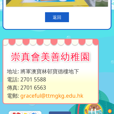
返回
崇真會美善幼稚園
地址: 將軍澳寶林邨寶德樓地下
電話: 2701 5588
傳真: 2701 6563
電郵:
graceful@ttmgkg.edu.hk