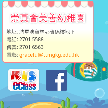
崇真會美善幼稚園
地址: 將軍澳寶林邨寶德樓地下
電話: 2701 5588
傳真: 2701 6563
電郵:
graceful@ttmgkg.edu.hk