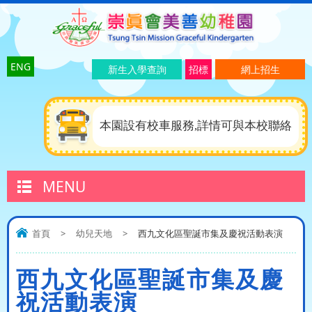
ENG
新生入學查詢
招標
網上招生
本園設有校車服務,詳情可與本校聯絡
MENU
首頁
>
幼兒天地
>
西九文化區聖誕市集及慶祝活動表演
西九文化區聖誕市集及慶
祝活動表演