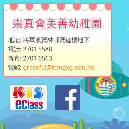
崇真會美善幼稚園
地址: 將軍澳寶林邨寶德樓地下
電話: 2701 5588
傳真: 2701 6563
電郵:
graceful@ttmgkg.edu.hk