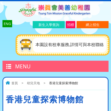
ENG
新生入學查詢
招標
網上招生
本園設有校車服務,詳情可與本校聯絡
MENU
首頁
>
幼兒天地
>
香港兒童探索博物館
香港兒童探索博物館