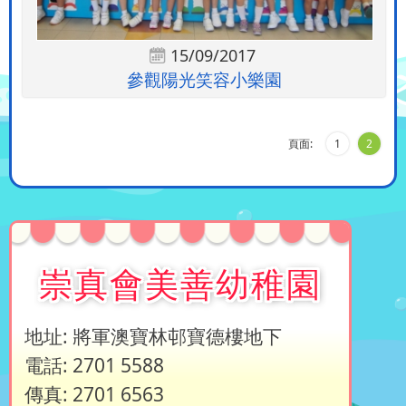
15/09/2017
參觀陽光笑容小樂園
頁面:
1
2
崇真會美善幼稚園
地址: 將軍澳寶林邨寶德樓地下
電話: 2701 5588
傳真: 2701 6563