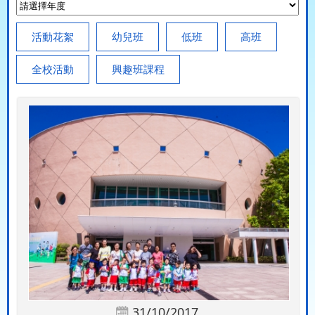
活動花絮
幼兒班
低班
高班
全校活動
興趣班課程
31/10/2017