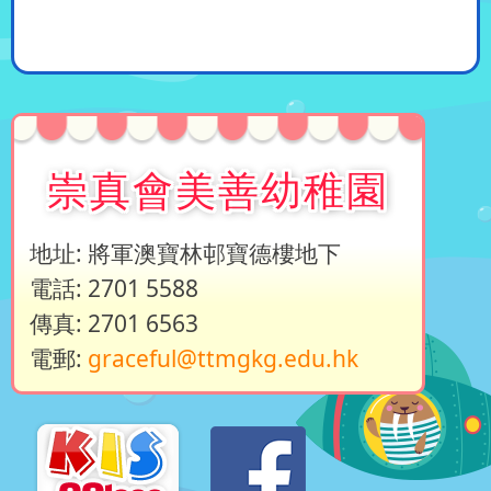
崇真會美善幼稚園
地址: 將軍澳寶林邨寶德樓地下
電話: 2701 5588
傳真: 2701 6563
電郵:
graceful@ttmgkg.edu.hk