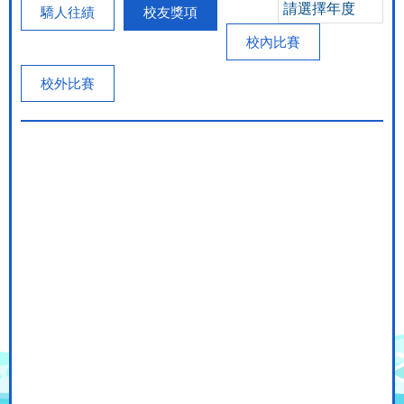
請選擇年度
驕人往績
校友獎項
校內比賽
校外比賽