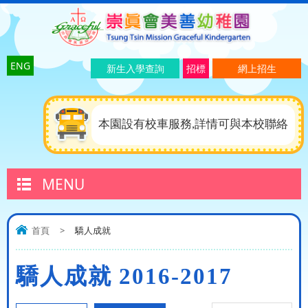
ENG
新生入學查詢
招標
網上招生
本園設有校車服務,詳情可與本校聯絡
MENU
首頁
>
驕人成就
驕人成就 2016-2017