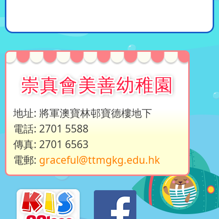
崇真會美善幼稚園
地址: 將軍澳寶林邨寶德樓地下
電話: 2701 5588
傳真: 2701 6563
電郵:
graceful@ttmgkg.edu.hk