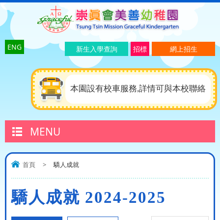
ENG
新生入學查詢
招標
網上招生
本園設有校車服務,詳情可與本校聯絡
MENU
首頁
>
驕人成就
驕人成就 2024-2025