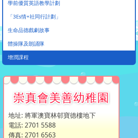
學前優質英語教學計劃
「3Es情+社同行計劃」
生命品德戲劇故事
體操隊及朗誦隊
增潤課程
崇真會美善幼稚園
地址: 將軍澳寶林邨寶德樓地下
電話: 2701 5588
傳真: 2701 6563