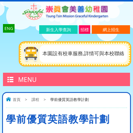
ENG
新生入學查詢
招標
網上招生
本園設有校車服務,詳情可與本校聯絡
MENU
首頁
>
課程
>
學前優質英語教學計劃
學前優質英語教學計劃