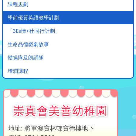
課程規劃
學前優質英語教學計劃
「3Es情+社同行計劃」
生命品德戲劇故事
體操隊及朗誦隊
增潤課程
崇真會美善幼稚園
地址: 將軍澳寶林邨寶德樓地下