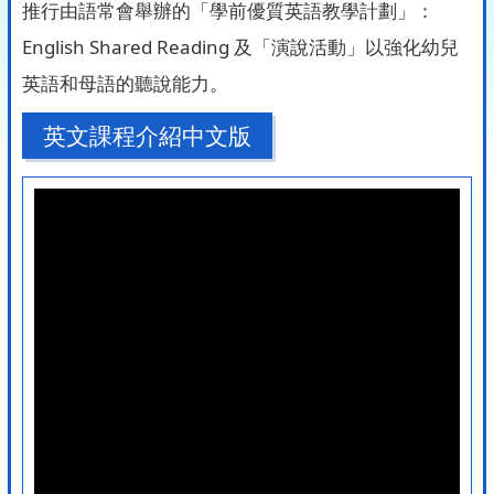
推行由語常會舉辦的「學前優質英語教學計劃」：
English Shared Reading 及「演說活動」以強化幼兒
英語和母語的聽說能力。
英文課程介紹中文版